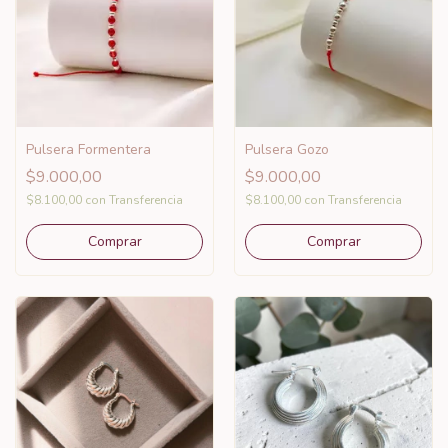
Pulsera Formentera
Pulsera Gozo
$9.000,00
$9.000,00
$8.100,00
con
Transferencia
$8.100,00
con
Transferencia