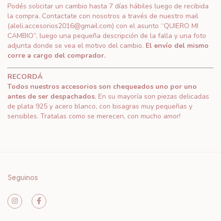
Podés solicitar un cambio hasta 7 días hábiles luego de recibida
la compra. Contactate con nosotros a través de nuestro mail
(
aleli.accesorios2016@gmail.com
) con el asunto “QUIERO MI
CAMBIO”, luego una pequeña descripción de la falla y una foto
adjunta donde se vea el motivo del cambio.
El envío del mismo
corre a cargo del comprador.
RECORDÁ
Todos nuestros accesorios son chequeados uno por uno
antes de ser despachados
. En su mayoría son piezas delicadas
de plata 925 y acero blanco, con bisagras muy pequeñas y
sensibles. Tratalas como se merecen, con mucho amor!
Seguinos