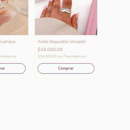
 Larnaca
Anillo Regulable Ucluelet
$16.000,00
nsferencia
$14.400,00
con
Transferencia