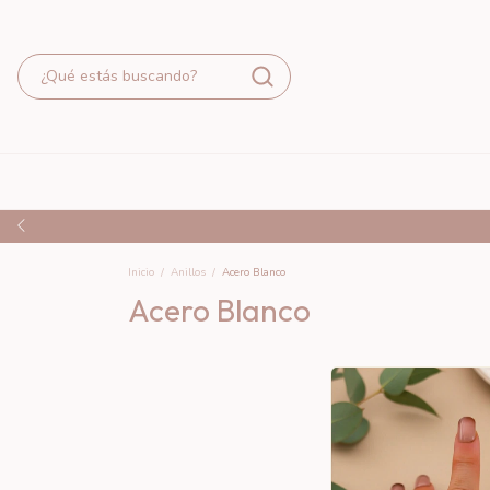
Inicio
/
Anillos
/
Acero Blanco
Acero Blanco