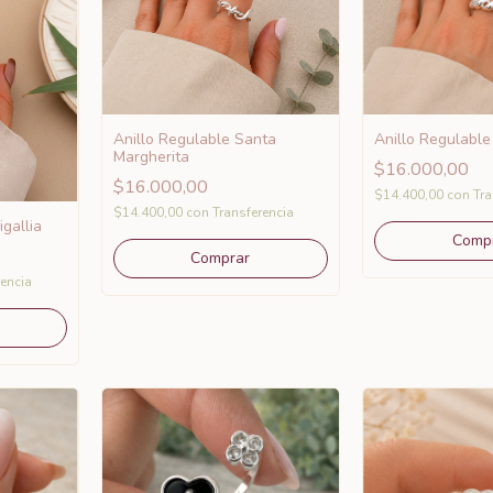
Anillo Regulable Santa
Anillo Regulable
Margherita
$16.000,00
$16.000,00
$14.400,00
con
Tra
$14.400,00
con
Transferencia
gallia
rencia