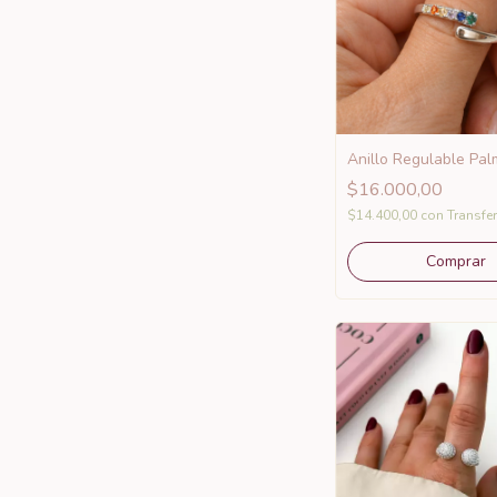
Anillo Regulable Pal
$16.000,00
$14.400,00
con
Transfe