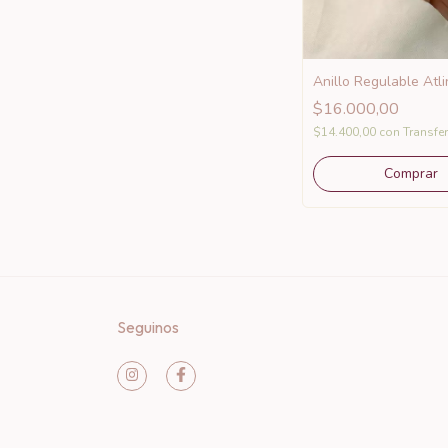
Anillo Regulable Atli
$16.000,00
$14.400,00
con
Transfe
Seguinos