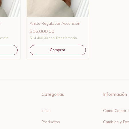
n
Anillo Regulable Ascensión
$16.000,00
rencia
$14.400,00
con
Transferencia
Categorías
Información
Inicio
Como Compra
Productos
Cambios y De