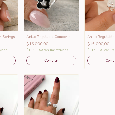
m Springs
Anillo Regulable Comporta
Anillo Regulable
$16.000,00
$16.000,00
rencia
$14.400,00
con
Transferencia
$14.400,00
con
Tra