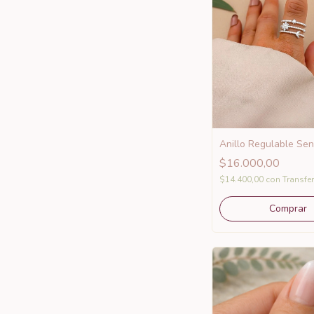
Anillo Regulable Seni
$16.000,00
$14.400,00
con
Transfe