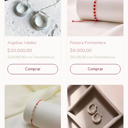
Argollas Valdez
Pulsera Formentera
$20.000,00
$9.000,00
$18.000,00
con
Transferencia
$8.100,00
con
Transferencia